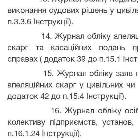
виконання судових рішень у цивіл
п.3.3.6 Інструкції).
14. Журнал обліку апеляц
скарг та касаційних подань п
справах ( додаток 39 до п.15.1 Інстр
15. Журнал обліку заяв 
апеляційних скарг у цивільних чи
додаток 42 до п.15.4 Інструкції).
16. Журнал обліку осі
колективу підприємств, установ, 
п.16.1.24 Інструкції).