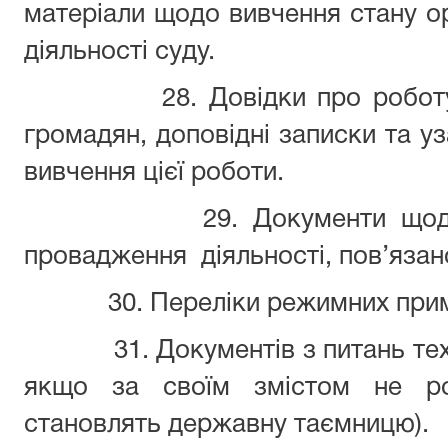
матеріали щодо вивчення стану ор
діяльності суду.
28. Довідки про робот
громадян, доповідні записки та у
вивчення цієї роботи.
29. Документи що
провадження
діяльності, пов’яза
30. Переліки режимних прим
31. Документів з питань тех
якщо за своїм змістом не ро
становлять державну таємницю).