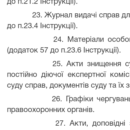
до п.21.2 Інструкції).
23. Журнал видачі справ д
до п.23.4 Інструкції).
24. Матеріали особо
(додаток 57 до п.23.6 Інструкції).
25. Акти знищення с
постійно діючої експертної коміс
суду справ, документів суду та їх 
26. Графіки чергуван
правоохоронних органів.
27. Акти, доповідні