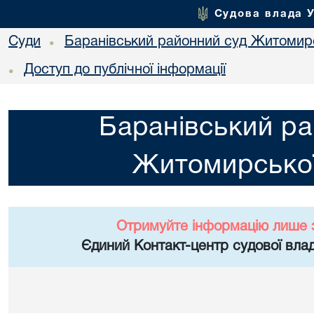
Судова влада 
Суди
Баранівський районний суд Житомирс
•
Доступ до публічної інформації
•
Баранівський ра
Житомирської
Отримуйте інформацію лише 
Єдиний Контакт-центр судової влад