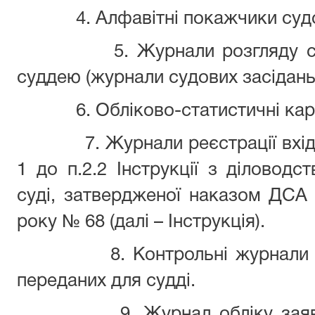
4. Алфавітні покажчики суд
5. Журнали розгляду с
суддею (журнали судових засідань
6. Обліково-статистичні кар
7. Журнали реєстрації вхі
1 до п.2.2 Інструкції з діловодс
суді, затвердженої наказом ДСА 
року № 68 (далі – Інструкція).
8. Контрольні журнали 
переданих для судді.
9. Журнал обліку зая