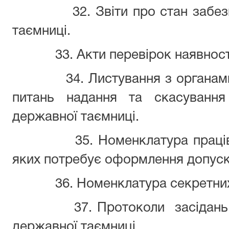
32. Звіти про стан забе
таємниці.
33. Акти перевірок наявнос
34. Листування з органам
питань надання та скасування
державної таємниці.
35. Номенклатура праці
яких потребує оформлення допуск
36. Номенклатура секретни
37. Протоколи
засідань
державної таємниці.