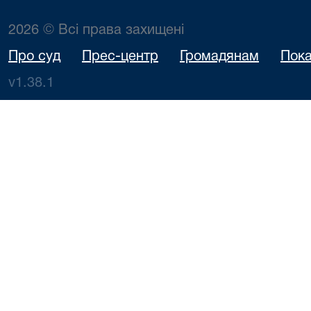
2026 © Всі права захищені
Про суд
Прес-центр
Громадянам
Пока
v1.38.1