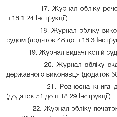
17. Журнал обліку речо
п.16.1.24 Інструкції).
18. Журнал обліку вико
судом (додаток 48 до п.16.3 Інструк
19. Журнал видачі копій су
20. Журнал обліку ска
державного виконавця (додаток 58 д
21. Розносна книга д
(додаток 51 до п.18.29 Інструкції).
22. Журнал обліку печаток