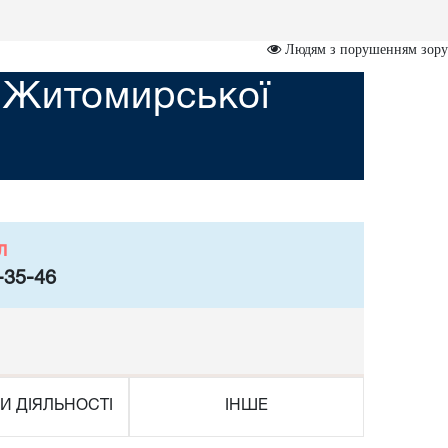
Людям з порушенням зору
д Житомирської
л
-35-46
И ДІЯЛЬНОСТІ
ІНШЕ