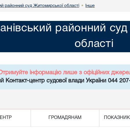
ий районний суд Житомирської області
Інше
•
анівський районний су
області
Отримуйте інформацію лише з офіційних джере
й Контакт-центр судової влади України 044 207
ЕНТР
ГРОМАДЯНАМ
ПОКАЗНИК