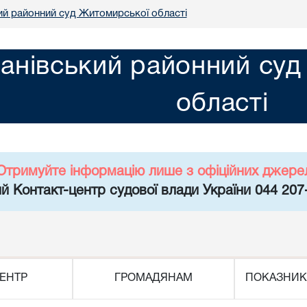
ий районний суд Житомирської області
анівський районний су
області
Отримуйте інформацію лише з офіційних джере
й Контакт-центр судової влади України 044 207
ЕНТР
ГРОМАДЯНАМ
ПОКАЗНИК