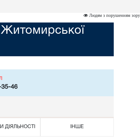
Людям з порушенням зору
д Житомирської
л
-35-46
И ДІЯЛЬНОСТІ
ІНШЕ