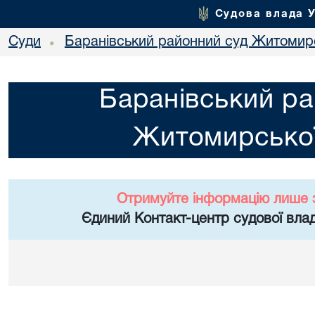
Судова влада 
Суди
Баранівський районний суд Житомирс
•
Баранівський ра
Житомирської
Отримуйте інформацію лише 
Єдиний Контакт-центр судової влад