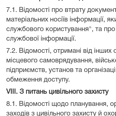
7.1. Відомості про втрату документ
матеріальних носіїв інформації, я
службового користування", та пр
службової інформації.
7.2. Відомості, отримані від інших
місцевого самоврядування, війсь
підприємств, установ та організац
обмеження доступу.
VIIІ. З питань цивільного захисту
8.1. Відомості щодо планування, ор
заходів з цивільного захисту й ох