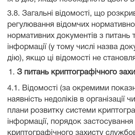
3.8. Загальні відомості, що розк
регулювання відомчих нормативно-
нормативних документів з питань т
інформації (у тому числі назва до
дію), якщо ці відомості не становл
З питань криптографічного захи
4.1. Відомості (за окремими показн
наявність недоліків в організації 
плани розвитку системи криптогра
інформації, порядок застосування 
криптографічного захисту службов