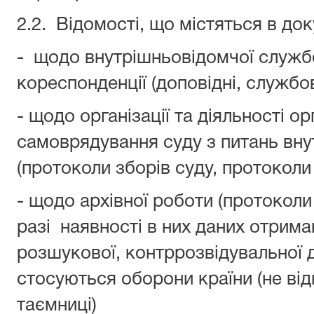
2.2. Відомості, що містяться в до
- щодо внутрішньовідомчої служб
кореспонденції (доповідні, службов
- щодо організації та діяльності о
самоврядування суду з питань внут
(протоколи зборів суду, протоколи
- щодо архівної роботи (протоколи 
разі наявності в них даних отрима
розшукової, контррозвідувальної д
стосуються оборони країни (не від
таємниці)