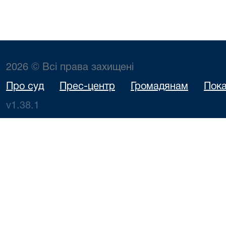
2026 © Всі права захищені
Про суд
Прес-центр
Громадянам
Пока
v1.38.1