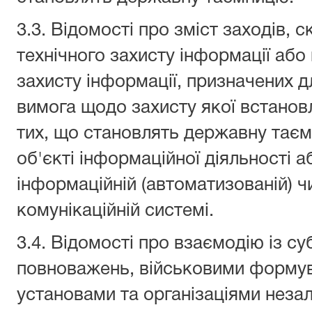
3.3. Відомості про зміст заходів, 
технічного захисту інформації аб
захисту інформації, призначених д
вимога щодо захисту якої встанов
тих, що становлять державну таєм
об'єкті інформаційної діяльності а
інформаційній (автоматизованій) ч
комунікаційній системі.
3.4. Відомості про взаємодію із с
повноважень, військовими формув
установами та організаціями неза