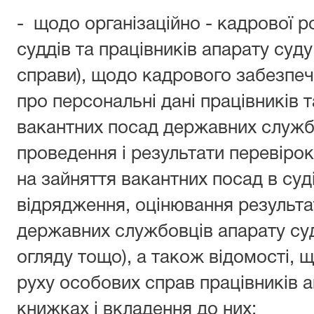
- щодо організаційно - кадрової р
суддів та працівників апарату суду 
справи), щодо кадрового забезпеч
про персональні дані працівників т
вакантних посад державних служб
проведення і результати перевірок
на зайняття вакантних посад в суді
відрядження, оцінювання результат
державних службовців апарату су
огляду тощо), а також відомості, щ
руху особових справ працівників а
книжках і вкладення до них;