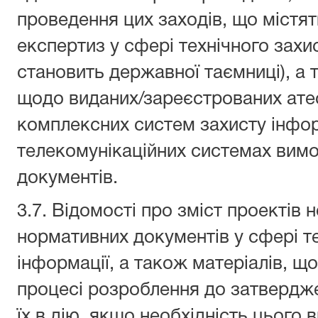
проведення цих заходів, що містя
експертиз у сфері технічного захи
становить державної таємниці), а 
щодо виданих/зареєстрованих атес
комплексних систем захисту інфор
телекомунікаційних системах вим
документів.
3.7. Відомості про зміст проектів 
нормативних документів у сфері т
інформації, а також матеріалів, щ
процесі розроблення до затвердже
їх в дію, якщо необхідність цього