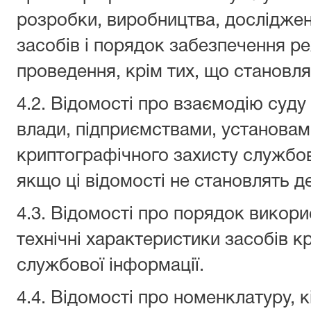
розробки, виробництва, досліджень
засобів і порядок забезпечення ре
проведення, крім тих, що становл
4.2. Відомості про взаємодію суду
влади, підприємствами, установами
криптографічного захисту службово
якщо ці відомості не становлять д
4.3. Відомості про порядок викор
технічні характеристики засобів к
службової інформації.
4.4. Відомості про номенклатуру, к