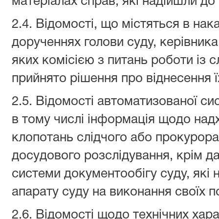
матеріалах справ, які надійшли до
2.4. Відомості, що містяться в на
дорученнях голови суду, керівника
яких комісією з питань роботи із
прийнято рішення про віднесення ї
2.5. Відомості автоматизованої си
в тому числі інформація щодо над
клопотань слідчого або прокурора,
досудового розслідування, крім д
системи документообігу суду, які
апарату суду на виконання своїх п
2.6. Відомості щодо технічних хар