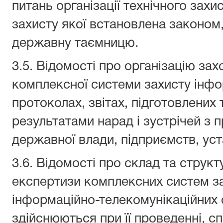
питань організації технічного захи
захисту якої встановлена законом,
державну таємницю.
3.5. Відомості про організацію за
комплексної системи захисту інфор
протоколах, звітах, підготовлених
результатами нарад і зустрічей з 
державної влади, підприємств, уст
3.6. Відомості про склад та струк
експертизи комплексних систем за
інформаційно-телекомунікаційних с
здійснюються при її проведенні, с