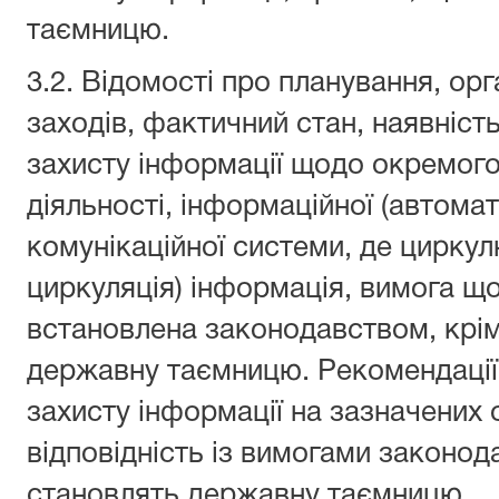
таємницю.
3.2. Відомості про планування, ор
заходів, фактичний стан, наявність 
захисту інформації щодо окремого
діяльності, інформаційної (автома
комунікаційної системи, де цирку
циркуляція) інформація, вимога що
встановлена законодавством, крім
державну таємницю. Рекомендації
захисту інформації на зазначених о
відповідність із вимогами законод
становлять державну таємницю.