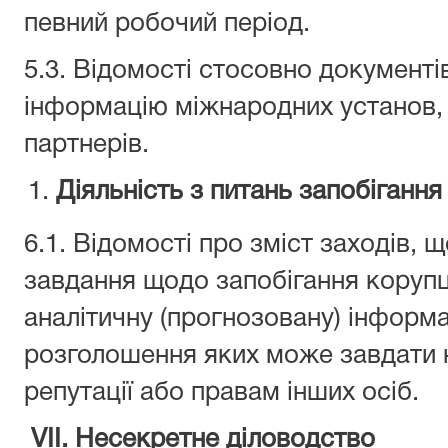
певний робочий період.
5.3. Відомості стосовно документі
інформацію міжнародних установ, 
партнерів.
Діяльність з питань запобігання
6.1. Відомості про зміст заходів,
завдання щодо запобігання коруп
аналітичну (прогнозовану) інформа
розголошення яких може завдати н
репутації або правам інших осіб.
VII. Несекретне діловодство