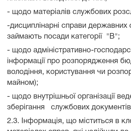
- щодо матеріалів службових розс
-дисциплінарні справи державних с
займають посади категорії "В";
- щодо адміністративно-господарсь
інформації про розпорядження б
володіння, користування чи розп
майном);
- щодо внутрішньої організації вед
зберігання службових документів 
2.3. Інформація, що міститься в кл