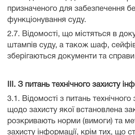
призначеного для забезпечення б
функціонування суду.
2.7. Відомості, що містяться в док
штампів суду, а також шаф, сейфів 
зберігаються документи та справи
IІІ. З питань технічного захисту ін
3.1. Відомості з питань технічного
щодо захисту якої встановлена за
розкривають норми (вимоги) та ме
захисту інформації, крім тих, що 