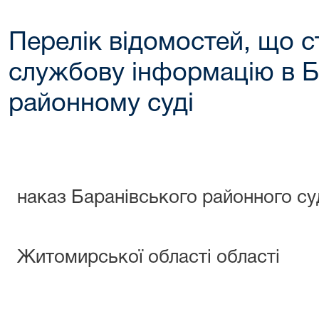
Перелік відомостей, що с
службову інформацію в 
районному суді
ЗАТВЕРД
наказ Баранівського районного су
Житомирської області області
14.07.202