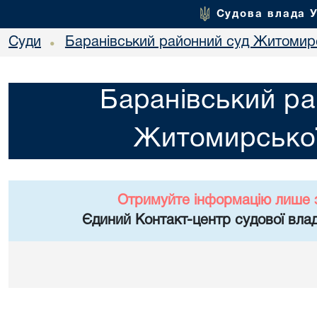
Судова влада 
Суди
Баранівський районний суд Житомирс
•
Баранівський ра
Житомирської
Отримуйте інформацію лише 
Єдиний Контакт-центр судової влад