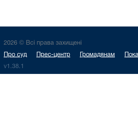
2026 © Всі права захищені
Про суд
Прес-центр
Громадянам
Пока
v1.38.1