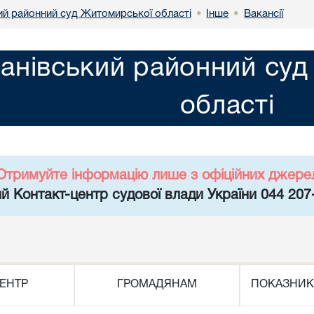
ий районний суд Житомирської області
Інше
Вакансії
•
•
анівський районний су
області
Отримуйте інформацію лише з офіційних джере
й Контакт-центр судової влади України 044 207
ЕНТР
ГРОМАДЯНАМ
ПОКАЗНИК