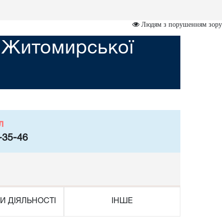
Людям з порушенням зору
д Житомирської
л
-35-46
И ДІЯЛЬНОСТІ
ІНШЕ