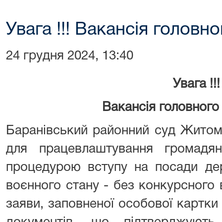
Увага !!! Вакансія головно
24 грудня 2024, 13:40
Увага !!!
Вакансія головного 
Баранівський районний суд Житом
для працевлаштування громадя
процедурою вступу на посади де
воєнного стану - без конкурсного в
заяви, заповненої особової картк