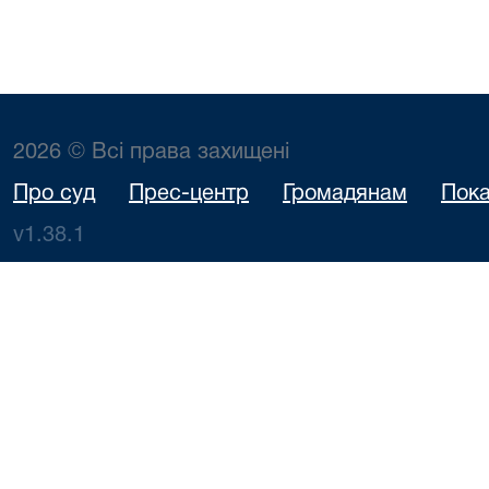
2026 © Всі права захищені
Про суд
Прес-центр
Громадянам
Пока
v1.38.1