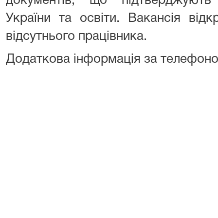
документів, що підтверджують
України та освіти. Вакансія від
відсутнього працівника.
Додаткова інформація за телефоном