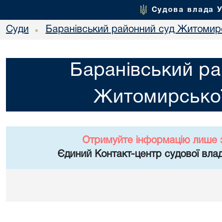
Судова влада 
Суди
Баранівський районний суд Житомирс
•
Баранівський ра
Житомирської
Отримуйте інформацію лише 
Єдиний Контакт-центр судової влад